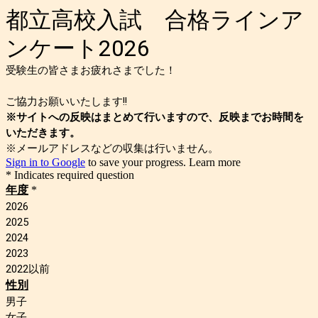
都立高校入試 合格ラインア
ンケート2026
受験生の皆さまお疲れさまでした！
ご協力お願いいたします!!
※サイトへの反映はまとめて行いますので、反映までお時間を
いただきます。
※メールアドレスなどの収集は行いません。
Sign in to Google
to save your progress.
Learn more
* Indicates required question
年度
*
2026
2025
2024
2023
2022以前
性別
男子
女子