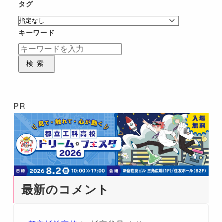
タグ
キーワード
検索
PR
最新のコメント