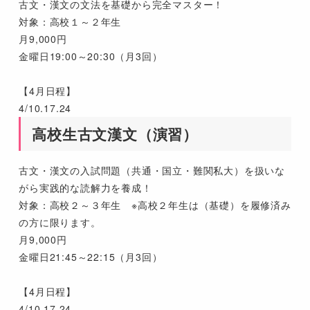
古文・漢文の文法を基礎から完全マスター！
対象：高校１～２年生
月9,000円
金曜日19:00～20:30（月3回）
【4月日程】
4/10.17.24
高校生古文漢文（演習）
古文・漢文の入試問題（共通・国立・難関私大）を扱いな
がら実践的な読解力を養成！
対象：高校２～３年生 ※高校２年生は（基礎）を履修済み
の方に限ります。
月9,000円
金曜日21:45～22:15（月3回）
【4月日程】
4/10.17.24