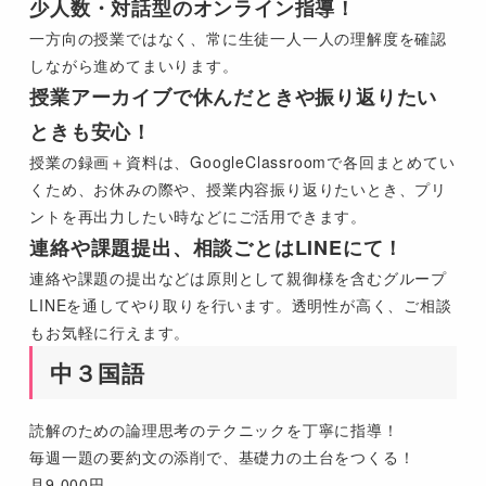
少人数・対話型のオンライン指導！
一方向の授業ではなく、常に生徒一人一人の理解度を確認
しながら進めてまいります。
授業アーカイブで休んだときや振り返りたい
ときも安心！
授業の録画＋資料は、GoogleClassroomで各回まとめてい
くため、お休みの際や、授業内容振り返りたいとき、プリ
ントを再出力したい時などにご活用できます。
連絡や課題提出、相談ごとはLINEにて！
連絡や課題の提出などは原則として親御様を含むグループ
LINEを通してやり取りを行います。透明性が高く、ご相談
もお気軽に行えます。
中３国語
読解のための論理思考のテクニックを丁寧に指導！
毎週一題の要約文の添削で、基礎力の土台をつくる！
月9,000円