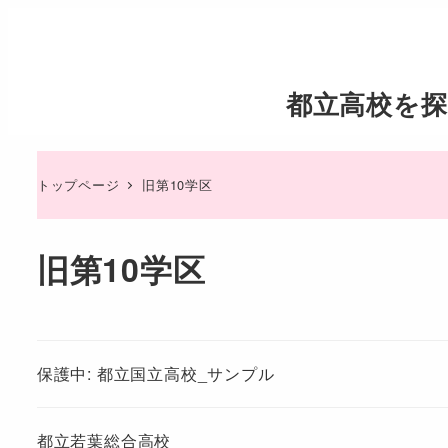
都立高校を探
トップページ
旧第10学区
旧第10学区
保護中: 都立国立高校_サンプル
都立若葉総合高校