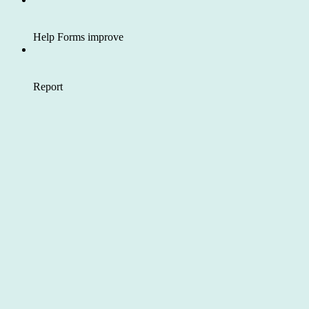
Help Forms improve
Report