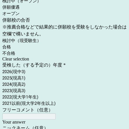
検討中（オープン）
併願優遇
オープン
併願校の合否
※推薦合格などで結果的に併願校を受験をしなかった場合は
空欄で構いません。
検討中（現受験生）
合格
不合格
Clear selection
受検した（する予定の）年度
*
2026(現中3)
2025(現高1)
2024(現高2)
2023(現高3)
2022(現大学1年生)
2021以前(現大学2年生以上)
フリーコメント（任意）
Your answer
ニックネーム（任意）