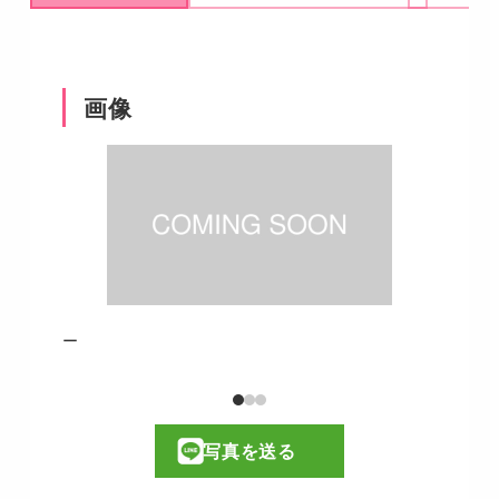
画像
ー
写真を送る