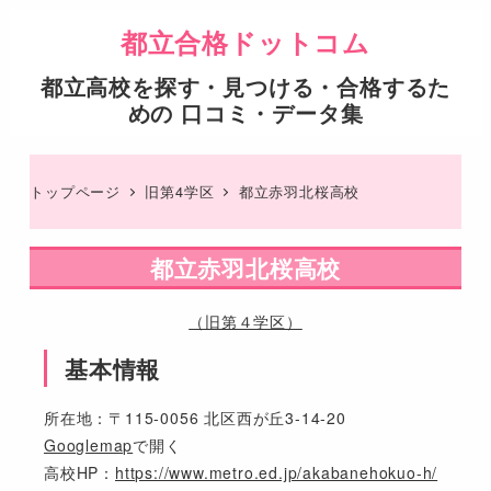
都立合格ドットコム
都立高校を探す・見つける・合格するた
めの 口コミ・データ集
トップページ
旧第4学区
都立赤羽北桜高校
都立赤羽北桜高校
（旧第４学区）
基本情報
所在地：〒115-0056 北区西が丘3-14-20
Googlemap
で開く
高校HP：
https://www.metro.ed.jp/akabanehokuo-h/