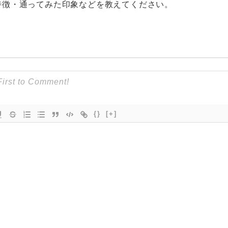
特徴・通ってみた印象などを教えてください。
{}
[+]