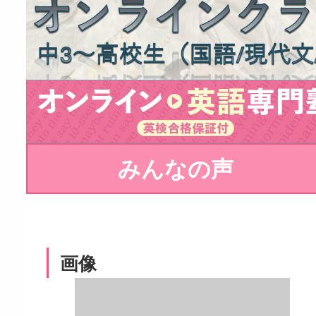
みんなの声
画像