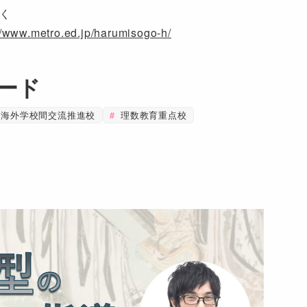
く
//www.metro.ed.jp/harumisogo-h/
ード
海外学校間交流推進校
理数教育重点校