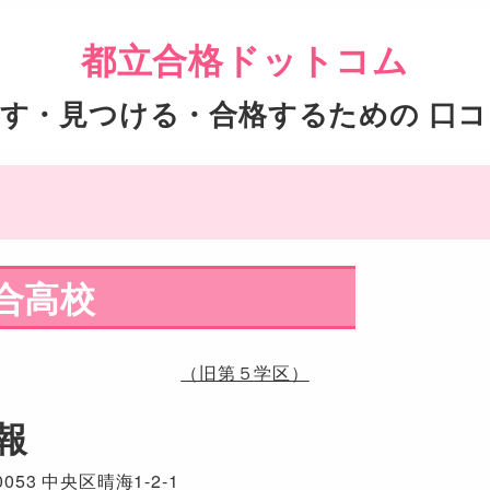
都立合格ドットコム
す・見つける・合格するための 口
合高校
（旧第５学区）
報
053 中央区晴海1-2-1