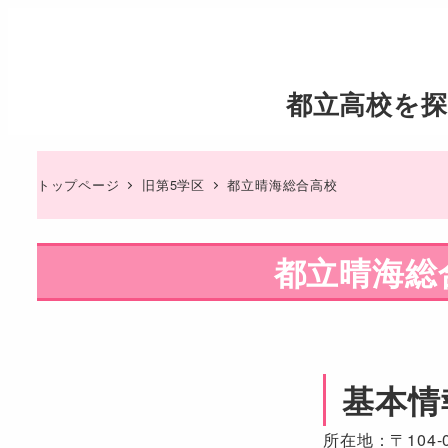
都立高校を探
トップページ
旧第5学区
都立晴海総合高校
都立晴海総
基本情
所在地：〒104-0