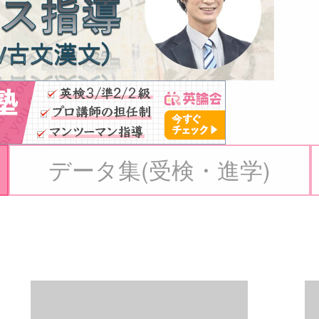
データ集(受検・進学)