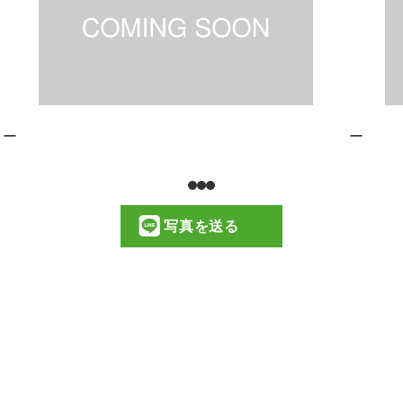
ー
ー
写真を送る