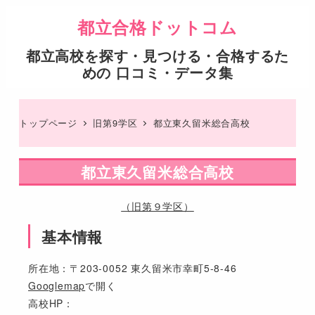
都立合格ドットコム
都立高校を探す・見つける・合格するた
めの 口コミ・データ集
トップページ
旧第9学区
都立東久留米総合高校
都立東久留米総合高校
（旧第９学区）
基本情報
所在地：〒203-0052 東久留米市幸町5-8-46
Googlemap
で開く
高校HP：