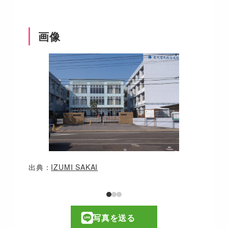
画像
出典：
IZUMI SAKAI
写真を送る