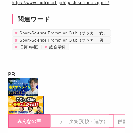
https://www.metro.ed.jp/higashikurumesogo-h/
関連ワード
Sport-Science Promotion Club（サッカー 女）
Sport-Science Promotion Club（サッカー 男）
旧第9学区
総合学科
PR
みんなの声
データ集(受検・進学)
併願校