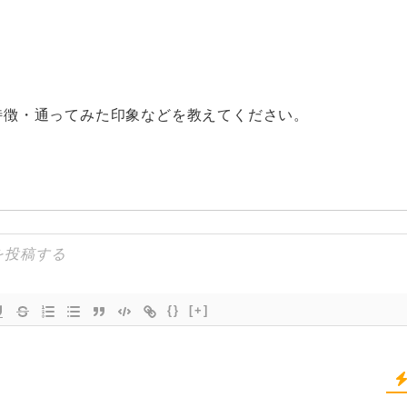
特徴・通ってみた印象などを教えてください。
{}
[+]