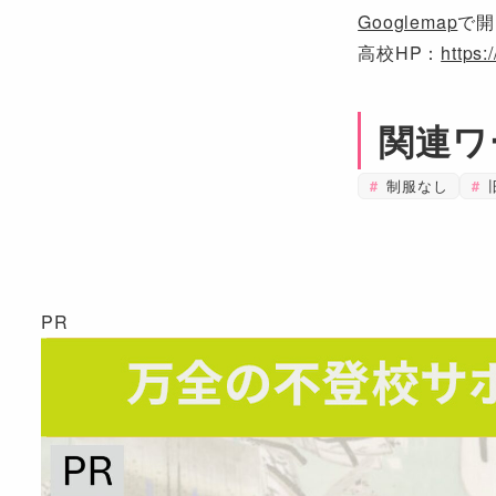
Googlemap
で開
高校HP：
https:
関連ワ
制服なし
PR