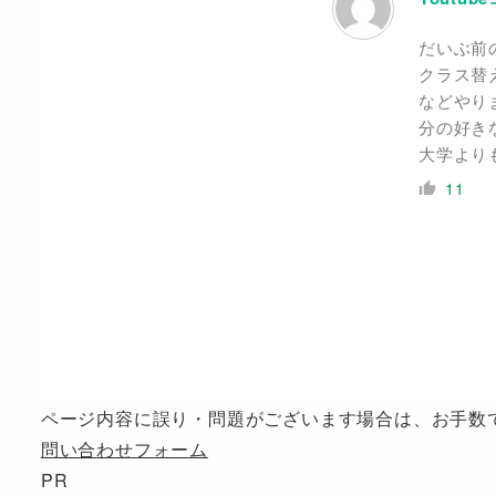
だいぶ前
クラス替
などやり
分の好き
大学より
11
ページ内容に誤り・問題がございます場合は、お手数
問い合わせフォーム
PR