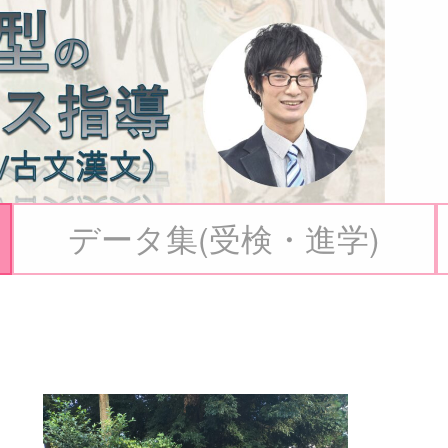
データ集(受検・進学)