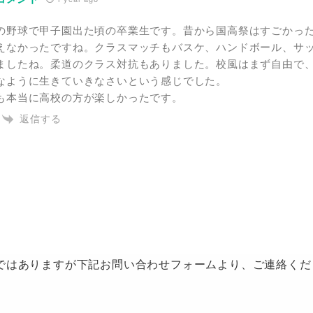
の野球で甲子園出た頃の卒業生です。昔から国高祭はすごかっ
えなかったですね。クラスマッチもバスケ、ハンドボール、サ
ましたね。柔道のクラス対抗もありました。校風はまず自由で
なように生きていきなさいという感じでした。
も本当に高校の方が楽しかったです。
返信する
ではありますが下記お問い合わせフォームより、ご連絡くだ