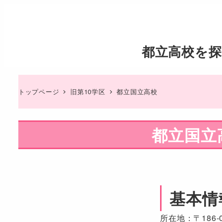
都立高校を探
トップページ
旧第10学区
都立国立高校
都立国立
基本情
所在地：〒186-0