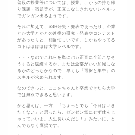
普段の授業等については、授業、、からの持ち帰
り課題・宿題等が、正直こなしきれないレベルっ
でガンガン出るようです。
それに加えて、SSH研究・発表であったり、企業
とか大学とかとの連携の研究・発表やコンテスト
があったりと、相当忙しいです。しかもやってる
コトはほぼほぼ大学レベルです。
・・・なのでこれらを単にバカ正直に全部こなそ
うすると破綻するか、または全部がいい加減にな
るかのどっちかなので、早くも『選択と集中』の
スキルが求められます。
なのできっと、ここをちゃんと卒業できたら大学
では無双できると思います。
かと思えば、一方、『ちょっとでも「今日はいき
たくない」と思ったら、ゼンゼン気にせず休んじ
ゃっていいよ。人生長いんだし！』みたいに、と
んでもなく鷹揚です。