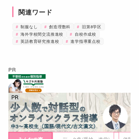
関連ワード
制服なし
創造理数科
旧第8学区
海外学校間交流推進校
自校作成校
英語教育研究推進校
進学指導重点校
PR