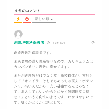
4
件のコメント
新しい順
創造理数科保護者
1 year ago
創造理数科保護者です。
まあ名前の通り理系寄りなので、カリキュラムは
カンバン通りに理数に寄せてます。
また創造理数だけでなく立川高校自体が、方針と
して『オマイラ、そもそもめっちゃ実力・ポテン
シャル高いんだから、安い妥協するんじゃなく
て、浪人してもいいからとにかく難関国立目指
せ！』という方向性のようです。わかりやすいで
す。従うかどうかは別として。